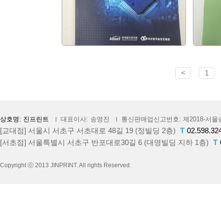
<
1
상호명: 진프린트
대표이사: 송영진
통신판매업신고번호: 제2018-서울송
[교대점] 서울시 서초구 서초대로 48길 19 (정빌딩 2층)
T
02.598.32
[서초점] 서울특별시 서초구 반포대로30길 6 (대영빌딩 지하 1층)
T
Copyright ⓒ 2013 JINPRINT. All rights Reserved.