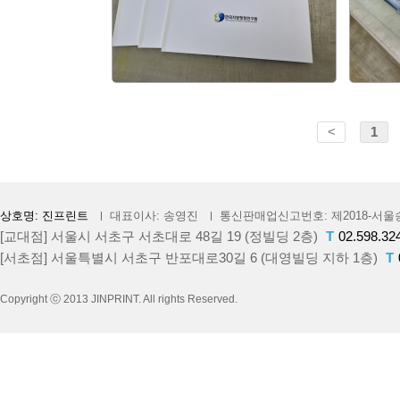
<
1
상호명: 진프린트
대표이사: 송영진
통신판매업신고번호: 제2018-서울송
[교대점] 서울시 서초구 서초대로 48길 19 (정빌딩 2층)
T
02.598.32
[서초점] 서울특별시 서초구 반포대로30길 6 (대영빌딩 지하 1층)
T
Copyright ⓒ 2013 JINPRINT. All rights Reserved.