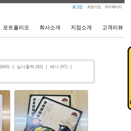
포트폴리오
회사소개
지점소개
고객리뷰
665)
|
실사출력 (82)
|
배너 (97)
|