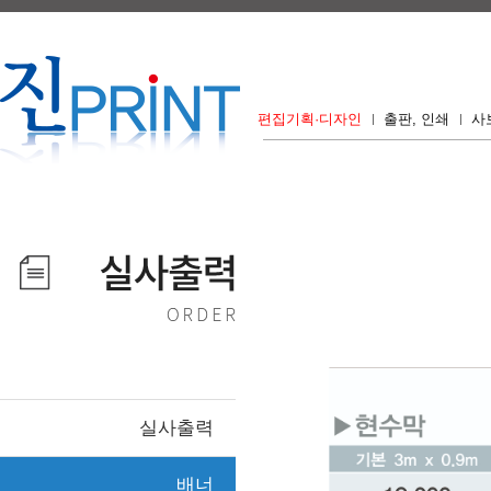
편집기획·디자인
출판, 인쇄
사
실사출력
배너