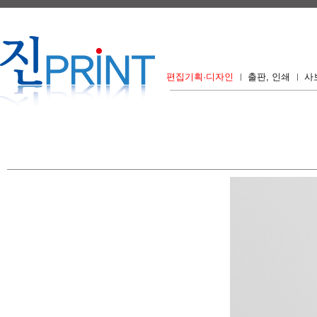
편집기획·디자인
출판, 인쇄
사