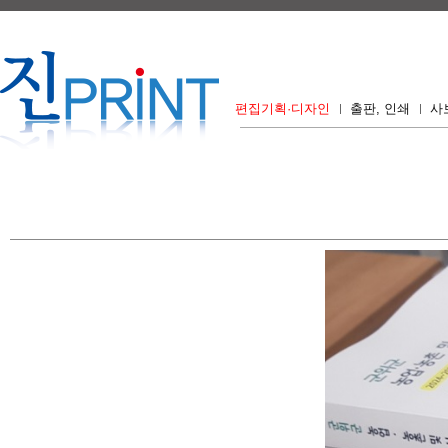
편집기획·디자인
출판, 인쇄
사